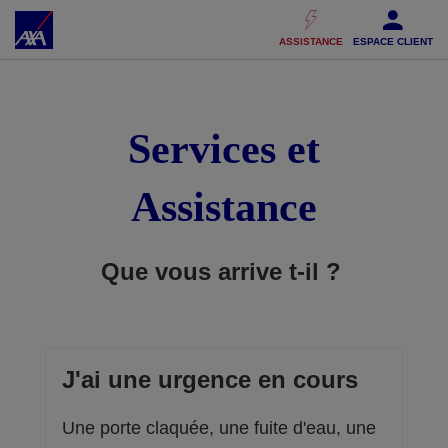
Accéder au Contenu
Accéder au Pied de page
ASSISTANCE
ESPACE CLIENT
Services et
Assistance
Que vous arrive t-il ?
J'ai une urgence en cours
Une porte claquée, une fuite d'eau, une