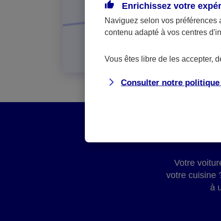
Enrichissez votre expé
Naviguez selon vos préférences 
contenu adapté à vos centres d'i
Vous êtes libre de les accepter, 
Consulter notre politiqu
Votre voitu
votre cuisine
à 