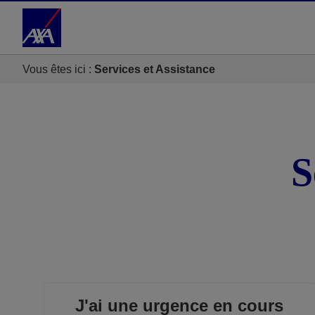
Accéder au Contenu
Accéder au Pied de page
Vous êtes ici :
Services et Assistance
S
J'ai une urgence en cours