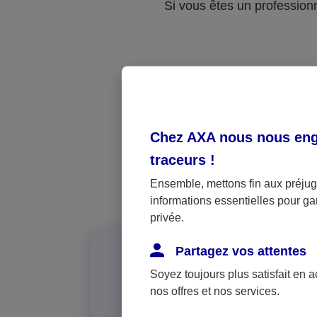
Si vous êtes un professionne
Vot
Chez AXA nous nous enga
traceurs
!
Ensemble, mettons fin aux préjugé
informations essentielles pour gar
privée.
Partagez vos attentes
Soyez toujours plus satisfait en 
nos offres et nos services.