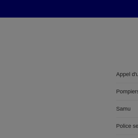
Appel d'
Pompier
Samu
Police s