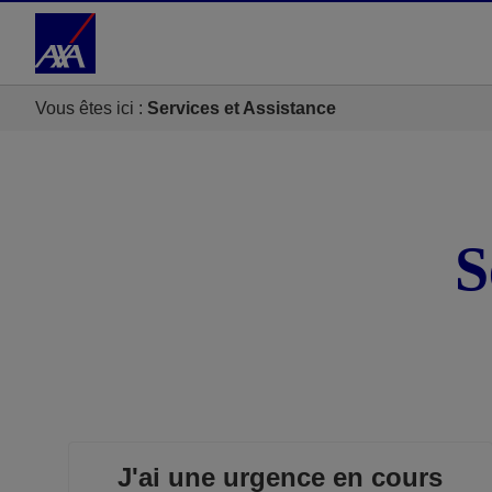
Accéder au Contenu
Accéder au Pied de page
Vous êtes ici :
Services et Assistance
S
J'ai une urgence en cours