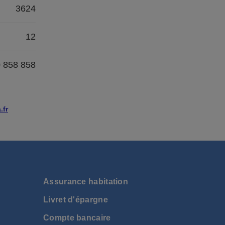
3624
12
0 858 858
.fr
Assurance habitation
Livret d'épargne
Compte bancaire