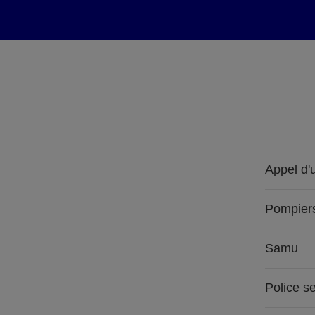
Appel d'
Pompier
Samu
Police s