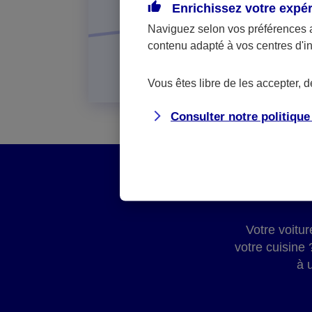
Enrichissez votre expé
Naviguez selon vos préférences 
contenu adapté à vos centres d'i
Vous êtes libre de les accepter, 
Consulter notre politiqu
Votre voitu
votre cuisine
à 