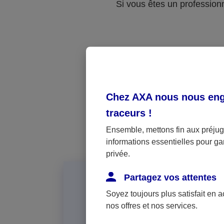
Si vous êtes un professionne
Vot
Chez AXA nous nous enga
traceurs
!
Ensemble, mettons fin aux préjugé
informations essentielles pour gar
privée.
Partagez vos attentes
Soyez toujours plus satisfait en 
nos offres et nos services.