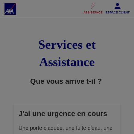
Accéder au Contenu
Accéder au Pied de page
ASSISTANCE
ESPACE CLIENT
Services et
Assistance
Que vous arrive t-il ?
J'ai une urgence en cours
Une porte claquée, une fuite d'eau, une