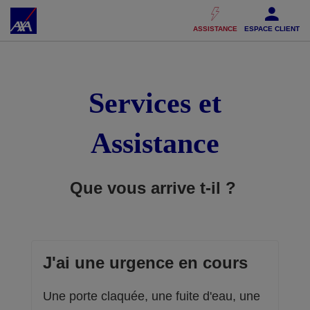
Accéder au Contenu
Accéder au Pied de page
ASSISTANCE
ESPACE CLIENT
Services et
Assistance
Que vous arrive t-il ?
J'ai une urgence en cours
Une porte claquée, une fuite d'eau, une