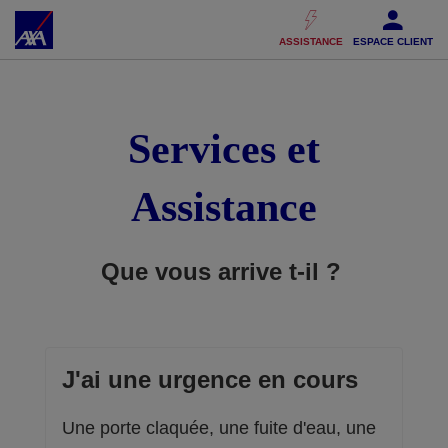
Accéder au Contenu
Accéder au Pied de page
ASSISTANCE
ESPACE CLIENT
Services et
Assistance
Que vous arrive t-il ?
J'ai une urgence en cours
Une porte claquée, une fuite d'eau, une