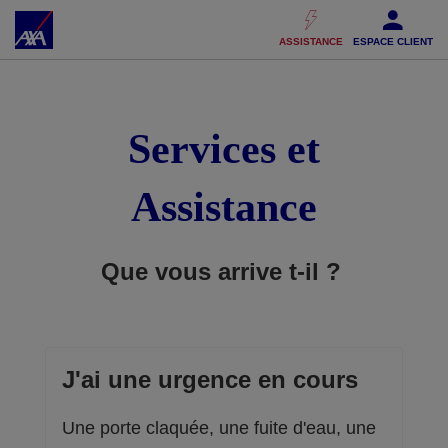
Accéder au Contenu
Accéder au Pied de page
ASSISTANCE
ESPACE CLIENT
Services et
Assistance
Que vous arrive t-il ?
J'ai une urgence en cours
Une porte claquée, une fuite d'eau, une