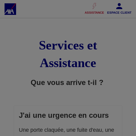
Accéder au Contenu
Accéder au Pied de page
ASSISTANCE
ESPACE CLIENT
Services et
Assistance
Que vous arrive t-il ?
J'ai une urgence en cours
Une porte claquée, une fuite d'eau, une