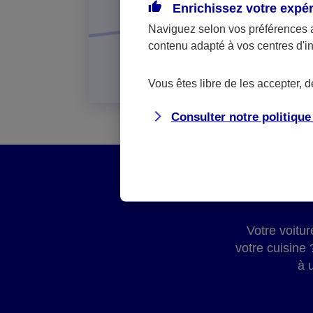
Enrichissez votre expé
Naviguez selon vos préférences 
contenu adapté à vos centres d'i
Vous êtes libre de les accepter, 
Consulter notre politiqu
Votre voitu
votre cuisine
à 