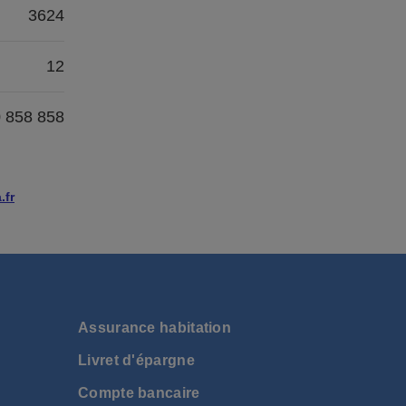
3624
12
0 858 858
.fr
Assurance habitation
Livret d'épargne
Compte bancaire