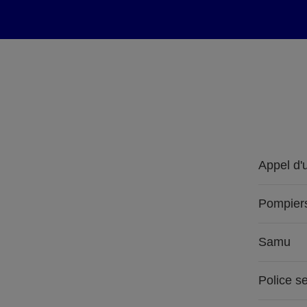
Appel d'
Pompier
Samu
Police s