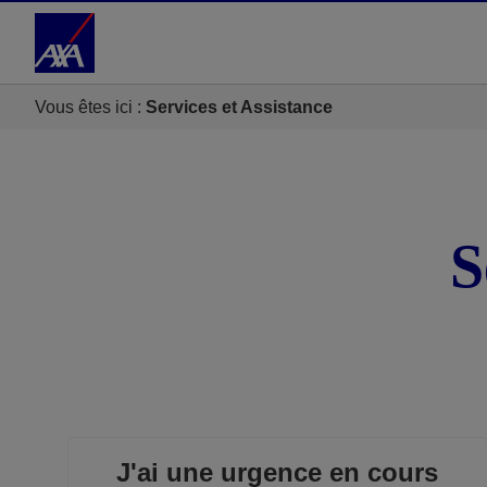
Accéder au Contenu
Accéder au Pied de page
Vous êtes ici :
Services et Assistance
S
J'ai une urgence en cours