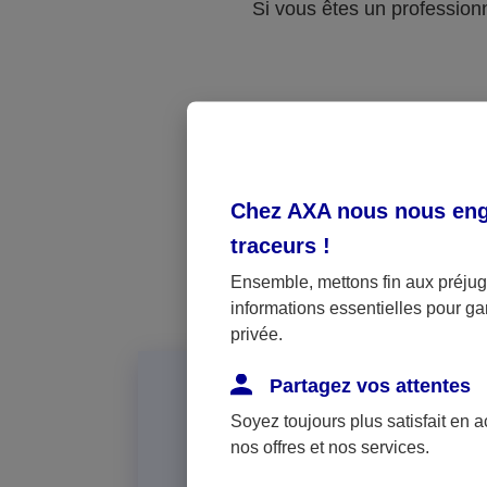
Si vous êtes un professionne
Vot
Chez AXA nous nous enga
traceurs
!
Ensemble, mettons fin aux préjugé
informations essentielles pour gar
privée.
Partagez vos attentes
Soyez toujours plus satisfait en 
nos offres et nos services.