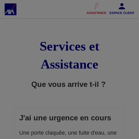
Accéder au Contenu
Accéder au Pied de page
ASSISTANCE
ESPACE CLIENT
Services et
Assistance
Que vous arrive t-il ?
J'ai une urgence en cours
Une porte claquée, une fuite d'eau, une