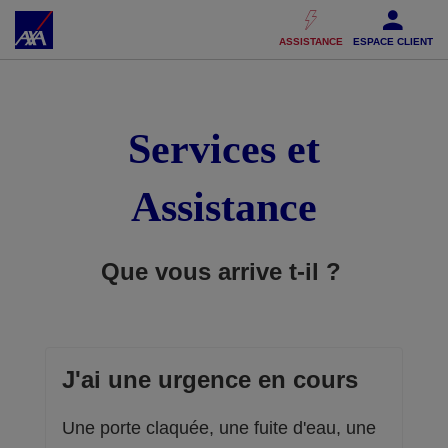
Accéder au Contenu
Accéder au Pied de page
ASSISTANCE
ESPACE CLIENT
Services et
Assistance
Que vous arrive t-il ?
J'ai une urgence en cours
Une porte claquée, une fuite d'eau, une