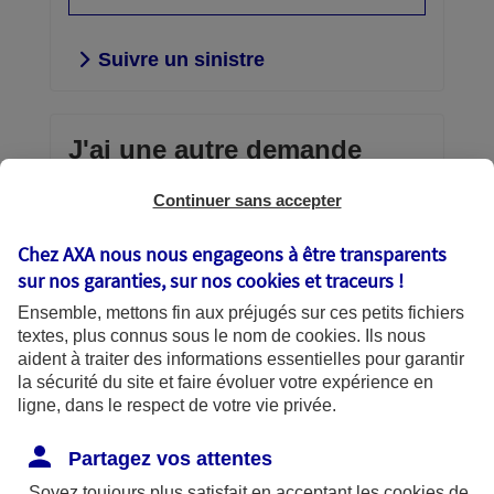
Suivre un sinistre
J'ai une autre demande
Continuer sans accepter
Envoi d'un document confidentiel,
consultation et gestion de vos contrats,
Chez AXA nous nous engageons à être transparents
téléchargement d’une attestation,
sur nos garanties, sur nos
cookies et traceurs
!
échanges avec AXA… vous avez la
Ensemble, mettons fin aux préjugés sur ces petits fichiers
main.
textes, plus connus sous le nom de
cookies
. Ils nous
aident à traiter des informations essentielles pour garantir
Découvrir vos services en
la sécurité du site et faire évoluer votre expérience en
ligne
ligne, dans le respect de votre vie privée.
Partagez vos attentes
Soyez toujours plus satisfait en acceptant les
cookies
de