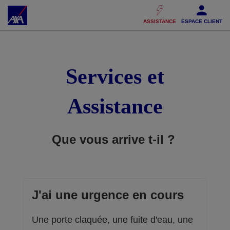
Accéder au Contenu
Accéder au Pied de page
ASSISTANCE
ESPACE CLIENT
Services et
Assistance
Que vous arrive t-il ?
J'ai une urgence en cours
Une porte claquée, une fuite d'eau, une