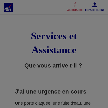
Accéder au Contenu
Accéder au Pied de page
ASSISTANCE
ESPACE CLIENT
Services et
Assistance
Que vous arrive t-il ?
J'ai une urgence en cours
Une porte claquée, une fuite d'eau, une