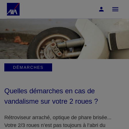
Accéder au Contenu
Accéder au Pied de page
DÉMARCHES
Quelles démarches en cas de
vandalisme sur votre 2 roues ?
Rétroviseur arraché, optique de phare brisée...
Votre 2/3 roues n’est pas toujours à l’abri du