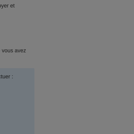
yer et
e vous avez
tuer :