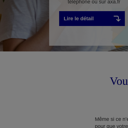
téléphone ou sur axa.fr
Lire le détail
Vous
Même si ce n’e
pour que votre