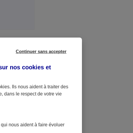
Continuer sans accepter
ontrat
 sur nos
cookies et
te ?
okies
. Ils nous aident à traiter des
e, dans le respect de votre vie
 votre Espace
 en mesure de
vous guider
 qui nous aident à faire évoluer