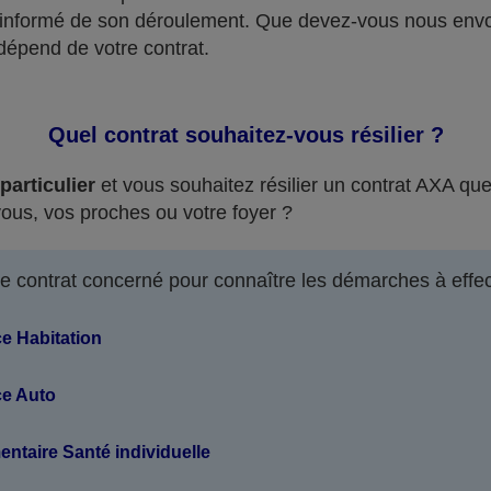
 informé de son déroulement. Que devez-vous nous envo
dépend de votre contrat.
Quel contrat souhaitez-vous résilier ?
particulier
et vous souhaitez résilier un contrat AXA qu
vous, vos proches ou votre foyer ?
le contrat concerné pour connaître les démarches à effec
e Habitation
e Auto
taire Santé individuelle