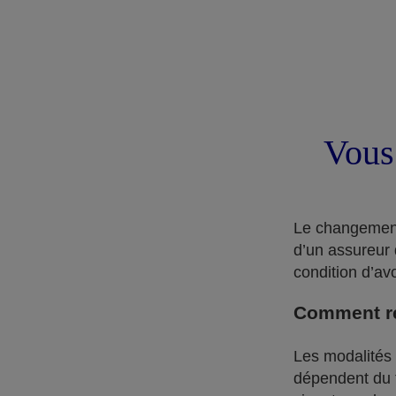
Vous
Le changement 
d’un assureur 
condition d’av
Comment rés
Les modalités d
dépendent du ty