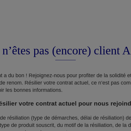
 n’êtes pas (encore) client 
a du bon ! Rejoignez-nous pour profiter de la solidité et 
de renom. Résilier votre contrat actuel, ce n’est pas com
oir les bonnes informations.
ilier votre contrat actuel pour nous rejoin
e résiliation (type de démarches, délai de résiliation) de
pe de produit souscrit, du motif de la résiliation, de la 