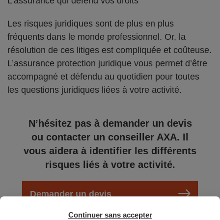
L’assurance qui défend vos droits
Les risques juridiques sont de plus en plus
fréquents dans le monde professionnel. Or, la
résolution de ces litiges est compliquée et coûteuse.
L’assurance protection juridique vous permet d’être
accompagné et défendu au quotidien pour toutes
les questions juridiques liées à votre activité.
N’hésitez pas à demander un devis
ou contacter un conseiller AXA. Il
vous aidera à identifier les différents
risques liés à votre activité.
Demander un devis
Continuer sans accepter