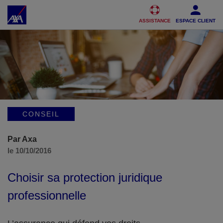
Accéder au Contenu
Accéder au Pied de page
ASSISTANCE
ESPACE CLIENT
CONSEIL
Par Axa
le 10/10/2016
Choisir sa protection juridique
professionnelle