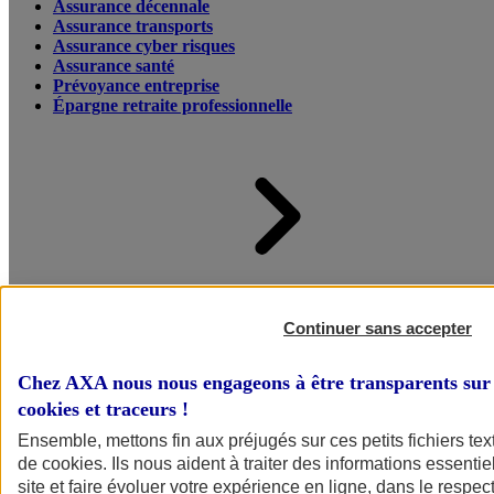
Assurance décennale
Assurance transports
Assurance cyber risques
Assurance santé
Prévoyance entreprise
Épargne retraite professionnelle
Accueil
Assurance pour professionnels et entreprises
Continuer sans accepter
Chez AXA nous nous engageons à être transparents sur 
cookies et traceurs
!
Ensemble, mettons fin aux préjugés sur ces petits fichiers te
de
cookies
. Ils nous aident à traiter des informations essentie
site et faire évoluer votre expérience en ligne, dans le respect