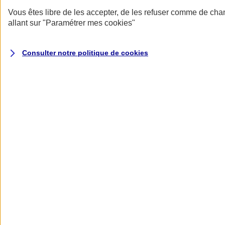
Vous êtes libre de les accepter, de les refuser comme de cha
allant sur
"Paramétrer mes
cookies
"
Consulter notre politique de
cookies
Conseils assurance prévoyance professionnelle
Voir tous les articles