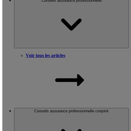
Conseils assurance professionnelle
Voir tous les articles
Conseils assurance professionnelle conjoint