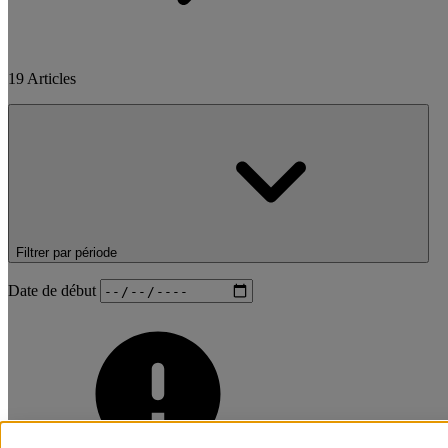
19
Articles
Filtrer par période
Date de début