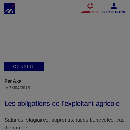
Accéder au Contenu
Accéder au Pied de page
ASSISTANCE
ESPACE CLIENT
CONSEIL
Par Axa
le 25/04/2016
Les obligations de l'exploitant agricole
Salariés, stagiaires, apprentis, aides bénévoles, cas
d’entraide