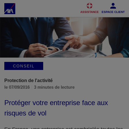
Accéder au Contenu
Accéder au Pied de page
ASSISTANCE
ESPACE CLIENT
CONSEIL
Protection de l'activité
le 07/09/2016
3 minutes de lecture
Protéger votre entreprise face aux
risques de vol