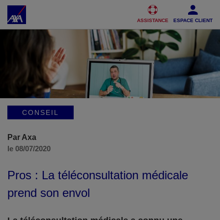
Accéder au Contenu
Accéder au Pied de page
ASSISTANCE
ESPACE CLIENT
CONSEIL
Par Axa
le 08/07/2020
Pros : La téléconsultation médicale
prend son envol