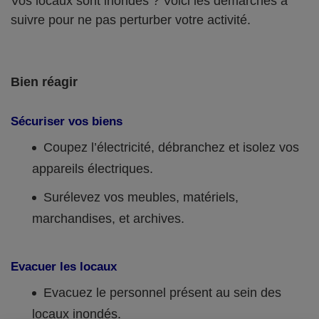
Vos locaux sont inondés ? Voici les démarches à
suivre pour ne pas perturber votre activité.
Bien réagir
Sécuriser vos biens
Coupez l’électricité, débranchez et isolez vos
appareils électriques.
Surélevez vos meubles, matériels,
marchandises, et archives.
Evacuer les locaux
Evacuez le personnel présent au sein des
locaux inondés.