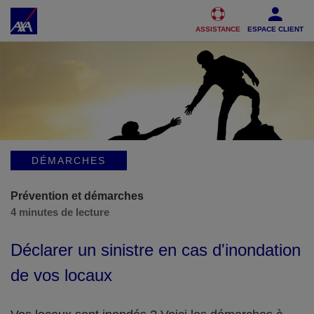
Accéder au Contenu
Accéder au Pied de page
ASSISTANCE
ESPACE CLIENT
DÉMARCHES
Prévention et démarches
4 minutes de lecture
Déclarer un sinistre en cas d'inondation
de vos locaux