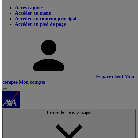
Accès rapides
Accéder au menu
Accéder au contenu principal
Accéder au pied de page
Espace client
Mon
compte
Mon compte
Fermer le menu principal