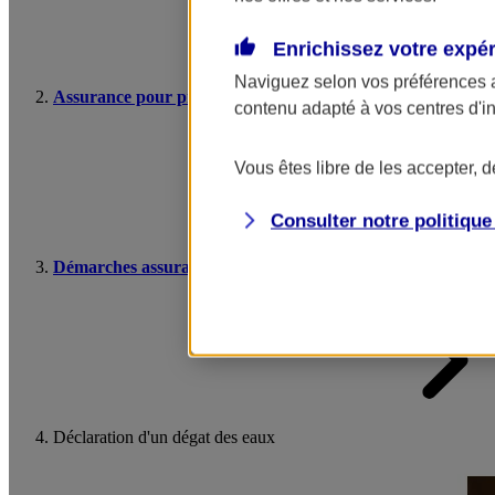
Enrichissez votre expé
Naviguez selon vos préférences 
Assurance pour professionnels et entreprises
contenu adapté à vos centres d'i
Vous êtes libre de les accepter, 
Consulter notre politiqu
Démarches assurance pour les pros et les entreprises
Déclaration d'un dégat des eaux