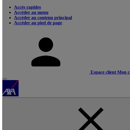
Accès rapides
Accéder au menu
Accéder au contenu principal
Accéder au pied de page
Espace client
Mon c