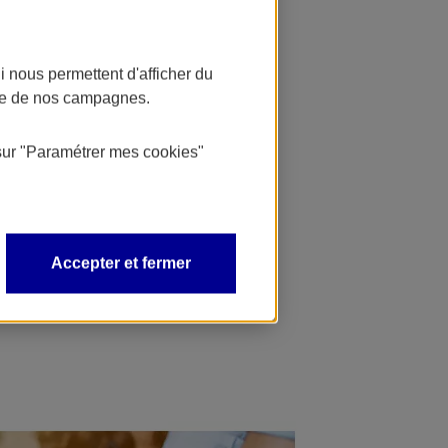
 nous permettent d'afficher du
nce de nos campagnes.
sur
"Paramétrer mes
cookies
"
Accepter et fermer