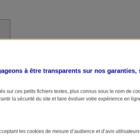
geons à être transparents sur nos garanties,
s sur ces petits fichiers textes, plus connus sous le nom de
co
antir la sécurité du site et faire évoluer votre expérience en lign
acceptant les
cookies
de mesure d’audience et d’avis utilisateurs