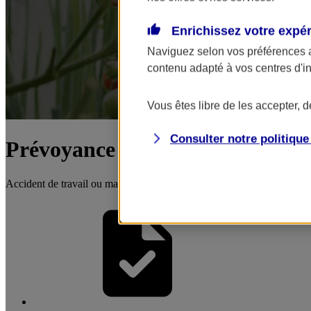
Enrichissez votre expé
Naviguez selon vos préférences 
contenu adapté à vos centres d'i
Vous êtes libre de les accepter, 
Consulter notre politiqu
Prévoyance agricole
Accident de travail ou maladie peuvent remettre en cause l'organisation