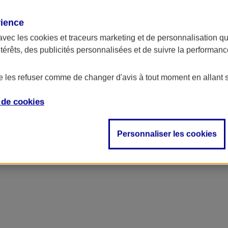
rience
avec les
cookies et traceurs
marketing et de personnalisation qui
ntérêts, des publicités personnalisées et de suivre la performa
de les refuser comme de changer d'avis à tout moment en allant 
e de
cookies
Personnaliser les cookies
 et l'équilibre financier de votre exploitation agricole et le budget de 