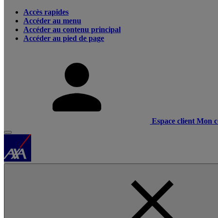
Accès rapides
Accéder au menu
Accéder au contenu principal
Accéder au pied de page
Espace client
Mon c