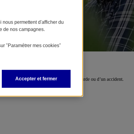
 nous permettent d'afficher du
nce de nos campagnes.
sur
"Paramétrer mes
cookies
"
Accepter et fermer
votre famille. Protégez-vous d’une maladie lourde ou d’un accident.