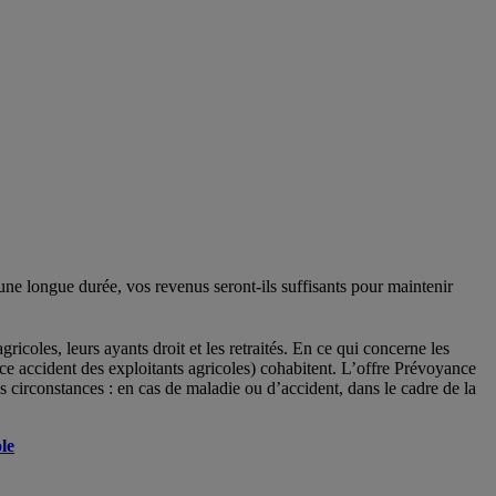
 une longue durée, vos revenus seront-ils suffisants pour maintenir
gricoles, leurs ayants droit et les retraités. En ce qui concerne les
ce accident des exploitants agricoles) cohabitent. L’offre Prévoyance
es circonstances : en cas de maladie ou d’accident, dans le cadre de la
le