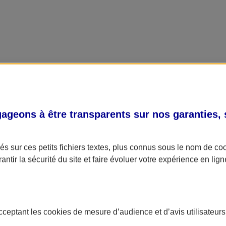
geons à être transparents sur nos garanties,
s sur ces petits fichiers textes, plus connus sous le nom de
co
antir la sécurité du site et faire évoluer votre expérience en lign
acceptant les
cookies
de mesure d’audience et d’avis utilisateurs