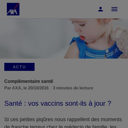
Accéder au Contenu
Accéder au Pied de page
ACTU
Complémentaire santé
Par AXA,
le 20/10/2016
3 minutes de lecture
Santé : vos vaccins sont-ils à jour ?
Si ces petites piqûres nous rappellent des moments
de franche terreur chez le médecin de famille, les