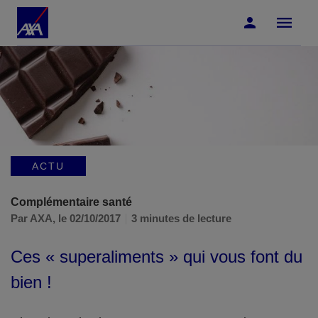
Accéder au Contenu
Accéder au Pied de page
ACTU
Complémentaire santé
Par AXA,
le 02/10/2017
3 minutes de lecture
Ces « superaliments » qui vous font du
bien !