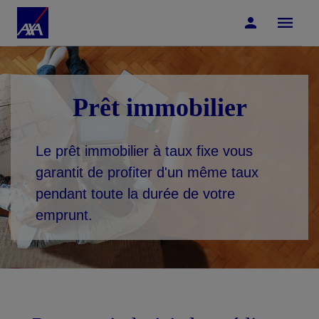
Accéder au Contenu
Accéder au Pied de page
Prêt immobilier
Le prêt immobilier à taux fixe vous
garantit de profiter d'un même taux
pendant toute la durée de votre
emprunt.