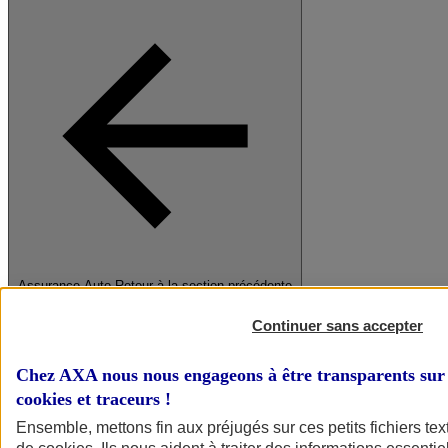
Assurance Auto
Retour à la section précédente
Fermer le menu principal
Continuer sans accepter
Chez AXA nous nous engageons à être transparents sur 
cookies et traceurs
!
Ensemble, mettons fin aux préjugés sur ces petits fichiers te