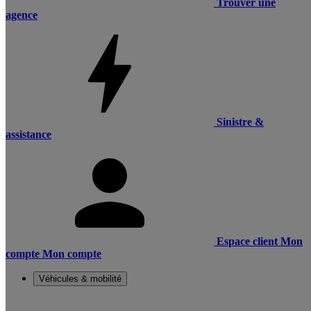
Trouver une
agence
Sinistre &
assistance
Espace client
Mon
compte
Mon compte
Véhicules & mobilité