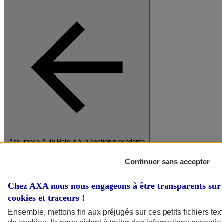
Assurance Auto
Retour à la section précédente
Fermer le menu principal
Continuer sans accepter
Chez AXA nous nous engageons à être transparents sur 
cookies et traceurs
!
Ensemble, mettons fin aux préjugés sur ces petits fichiers te