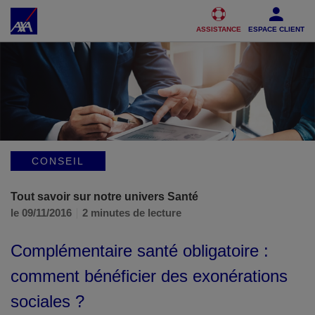
Accéder au Contenu
Accéder au Pied de page
ASSISTANCE
ESPACE CLIENT
CONSEIL
Tout savoir sur notre univers Santé
le 09/11/2016
2 minutes de lecture
Complémentaire santé obligatoire :
comment bénéficier des exonérations
sociales ?