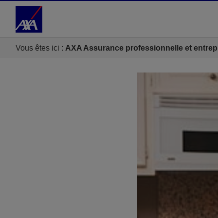
Accéder au Contenu
Accéder au Pied de page
Vous êtes ici :
AXA Assurance professionnelle et entrep