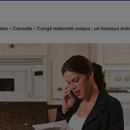
rise
Conseils
Congé maternité unique : un heureux év