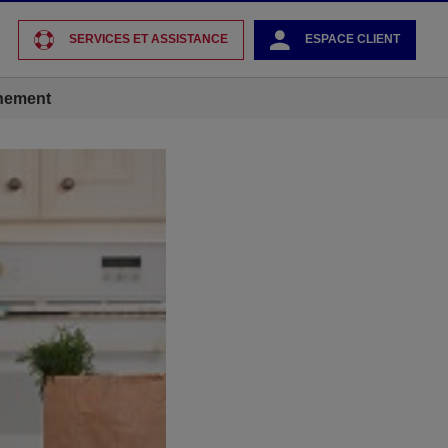
SERVICES ET ASSISTANCE
ESPACE CLIENT
énement