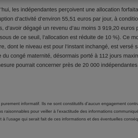
’hui, les indépendantes perçoivent une allocation forfaita
uption d’activité d’environ 55,51 euros par jour, à conditi
is, d’avoir dégagé un revenu d’au moins 3 919,20 euros 
sous de ce seuil, l’allocation est réduite de 10 %). Ce m
ire, dont le niveau est pour l’instant inchangé, est versé 
e du congé maternité, désormais porté à 112 jours maxi
esure pourrait concerner près de 20 000 indépendantes
urement informatif. Ils ne sont constitutifs d’aucun engagement contr
 raisonnables pour veiller à l’exactitude des informations communiqu
nt à l’usage qui serait fait de ces informations et des éventuelles co