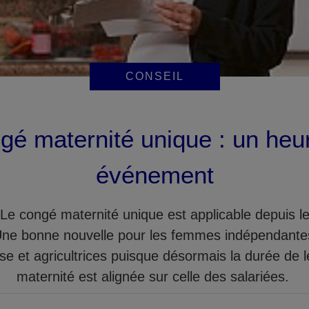
CONSEIL
gé maternité unique : un heu
événement
! Le congé maternité unique est applicable depuis l
ne bonne nouvelle pour les femmes indépendante
ise et agricultrices puisque désormais la durée de 
maternité est alignée sur celle des salariées.