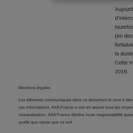
Aujourd
d’interr
toutefo
(en des
forfaita
la duré
Cette m
2019.
Mentions légales
Les éléments communiqués dans ce document le sont à titre p
ces informations. AXA France a mis en œuvre tous les moyens
réactualisation. AXA France décline toute responsabilité qua
quelle que cause que ce soit.