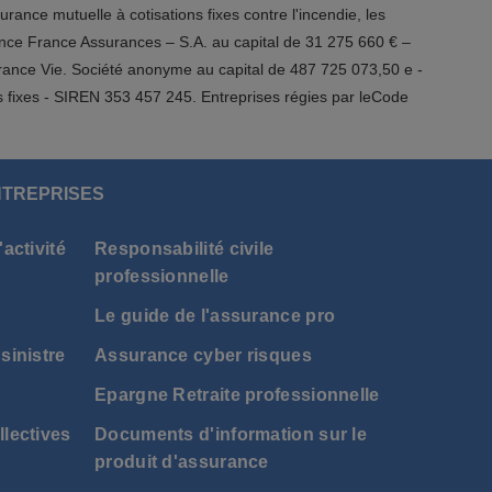
ce mutuelle à cotisations fixes contre l'incendie, les
ance France Assurances – S.A. au capital de 31 275 660 € –
rance Vie. Société anonyme au capital de 487 725 073,50 e -
ns fixes - SIREN 353 457 245. Entreprises régies par leCode
NTREPRISES
activité
Responsabilité civile
professionnelle
Le guide de l'assurance pro
sinistre
Assurance cyber risques
Epargne Retraite professionnelle
lectives
Documents d'information sur le
produit d'assurance