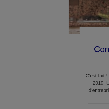
Con
C’est fait 
2019. U
d’entrepr