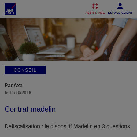
Accéder au Contenu
Accéder au Pied de page
ASSISTANCE
ESPACE CLIENT
CONSEIL
Par Axa
le 11/10/2016
Contrat madelin
Défiscalisation : le dispositif Madelin en 3 questions