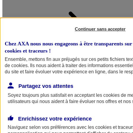
Continuer sans accepter
Accueil
Chez AXA nous nous engageons à être transparents sur 
Assurance pour professionnels et entreprises
cookies et traceurs
!
Ensemble, mettons fin aux préjugés sur ces petits fichiers te
de
cookies
. Ils nous aident à traiter des informations essentie
du site et faire évoluer votre expérience en ligne, dans le resp
Partagez vos attentes
Soyez toujours plus satisfait en acceptant les
cookies
de mes
utilisateurs qui nous aident à faire évoluer nos offres et nos 
Enrichissez votre expérience
Naviguez selon vos préférences avec les
cookies et traceur