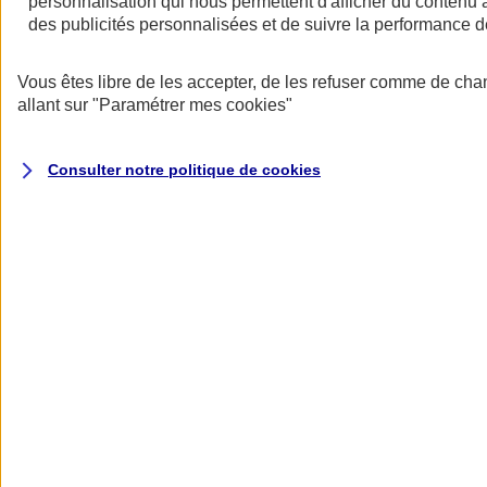
personnalisation qui nous permettent d'afficher du contenu a
Conseils
des publicités personnalisées et de suivre la performance
Conseils pour les salariés
Vous êtes libre de les accepter, de les refuser comme de cha
allant sur
"Paramétrer mes
cookies
"
Consulter notre politique de
cookies
Intéressement en entreprise