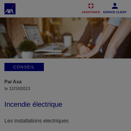
Accéder au Contenu
Accéder au Pied de page
ASSISTANCE
ESPACE CLIENT
CONSEIL
Par Axa
le 12/10/2013
Incendie électrique
Les installations electriques