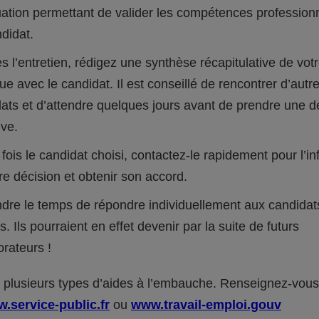
uation permettant de valider les compétences profession
didat.
s l’entretien, rédigez une synthèse récapitulative de vot
ue avec le candidat. Il est conseillé de rencontrer d’autr
ats et d’attendre quelques jours avant de prendre une d
ive.
fois le candidat choisi, contactez-le rapidement pour l’i
re décision et obtenir son accord.
dre le temps de répondre individuellement aux candidat
s. Ils pourraient en effet devenir par la suite de futurs
orateurs !
te plusieurs types d’aides à l’embauche. Renseignez-vous
.service-public.fr
ou
www.travail-emploi.gouv