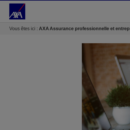
Accéder au Contenu
Accéder au Pied de page
Vous êtes ici :
AXA Assurance professionnelle et entrep