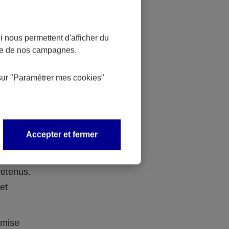
isibilité
 nous permettent d'afficher du
nce de nos campagnes.
sur
"Paramétrer mes
cookies
"
s qui
Accepter et fermer
rant le
retenus.
et
 mise