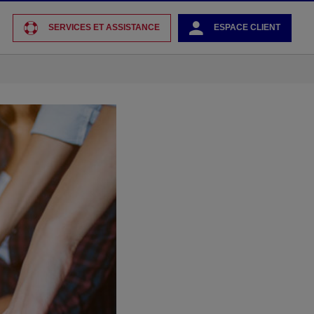
SERVICES ET ASSISTANCE
ESPACE CLIENT