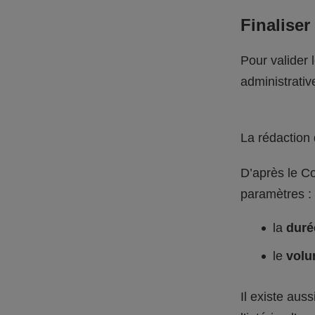
Finaliser
Pour valider 
administrativ
La rédaction 
D’après le Co
paramètres :
la
dur
le
volu
Il existe aus