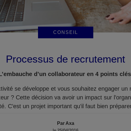
CONSEIL
Processus de recrutement
L’embauche d’un collaborateur en 4 points clé
ctivité se développe et vous souhaitez engager un
teur ? Cette décision va avoir un impact sur l’organ
ité. C’est un projet important qu’il faut bien prépar
Par Axa
le 25/04/2016