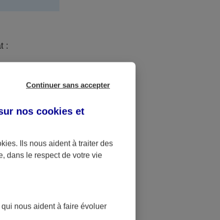
t :
Continuer sans accepter
 sur nos
cookies et
e
okies
. Ils nous aident à traiter des
e, dans le respect de votre vie
e
 qui nous aident à faire évoluer