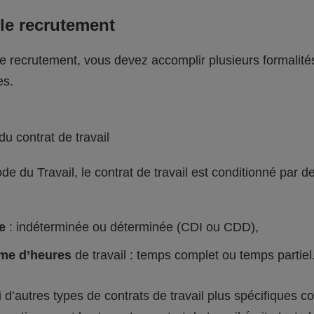
 le recrutement
le recrutement, vous devez accomplir plusieurs formalité
es.
du contrat de travail
de du Travail, le contrat de travail est conditionné par d
ée
: indéterminée ou déterminée (CDI ou CDD),
me d’heures
de travail : temps complet ou temps partiel
si d’autres types de contrats de travail plus spécifiques