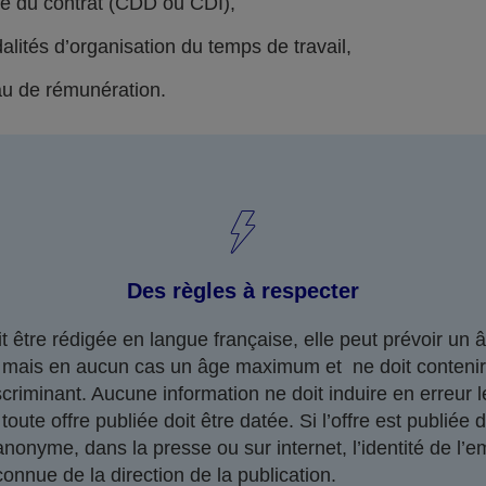
re du contrat (CDD ou CDI),
alités d’organisation du temps de travail,
au de rémunération.
Des règles à respecter
oit être rédigée en langue française, elle peut prévoir un 
mais en aucun cas un âge maximum et ne doit conteni
iscriminant. Aucune information ne doit induire en erreur l
toute offre publiée doit être datée. Si l’offre est publiée 
nonyme, dans la presse ou sur internet, l’identité de l’
connue de la direction de la publication.