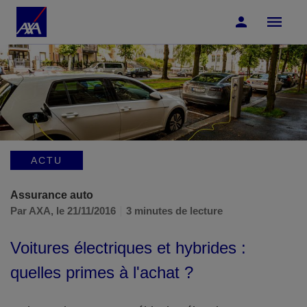
Accéder au Contenu
Accéder au Pied de page
ACTU
Assurance auto
Par AXA,
le 21/11/2016
3 minutes de lecture
Voitures électriques et hybrides :
quelles primes à l'achat ?