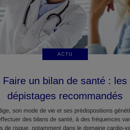
ACTU
Faire un bilan de santé : les
dépistages recommandés
âge, son mode de vie et ses prédispositions génétiq
’effectuer des bilans de santé, à des fréquences var
rs de risque, notamment dans le domaine cardio-va