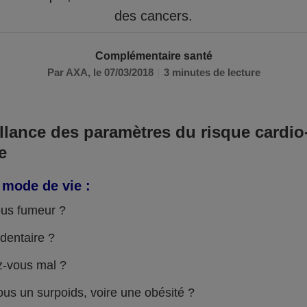
des cancers.
Complémentaire santé
Par AXA,
le 07/03/2018
3 minutes de lecture
llance des paramètres du risque cardio
e
 mode de vie :
ous fumeur ?
dentaire ?
-vous mal ?
us un surpoids, voire une obésité ?