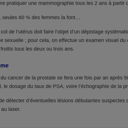
aire pratiquer une mammographie tous les 2 ans à partir 
, seules 60 % des femmes la font…
col de l’utérus doit faire l’objet d’un dépistage systémat
ie sexuelle ; pour cela, on effectue un examen visuel du 
 frottis tous les deux ou trois ans.
mme
du cancer de la prostate se fera une fois par an après 5
l, le dosage du taux de PSA, voire l’échographie de la pr
e détecter d’éventuelles lésions débutantes suspectes q
 au laser.