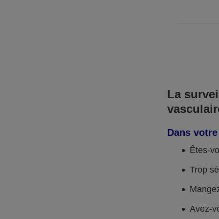
La survei
vasculair
Dans votre
Êtes-v
Trop sé
Mangez
Avez-vo