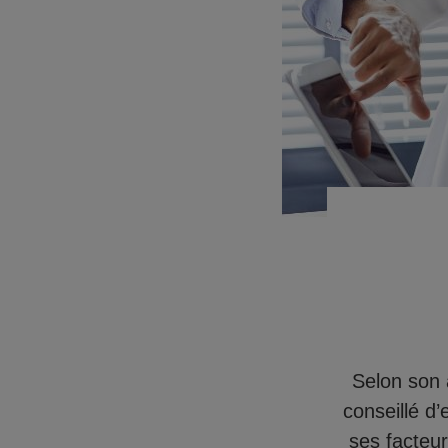
Selon son 
conseillé d
ses facteu