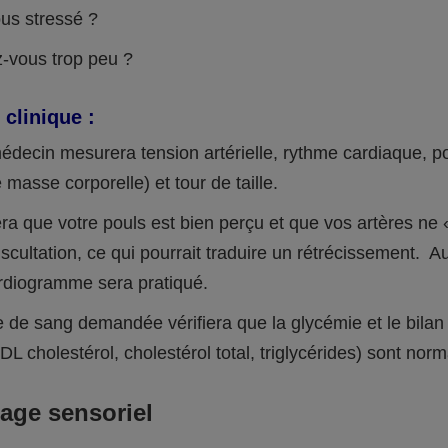
us stressé ?
-vous trop peu ?
clinique :
édecin mesurera tension artérielle, rythme cardiaque, p
 masse corporelle) et tour de taille.
iera que votre pouls est bien perçu et que vos artères ne «
uscultation, ce qui pourrait traduire un rétrécissement. A
rdiogramme sera pratiqué.
e de sang demandée vérifiera que la glycémie et le bilan 
DL cholestérol, cholestérol total, triglycérides) sont nor
age sensoriel