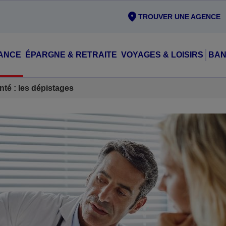
TROUVER UNE AGENCE
ANCE
ÉPARGNE & RETRAITE
VOYAGES & LOISIRS
BAN
nté : les dépistages