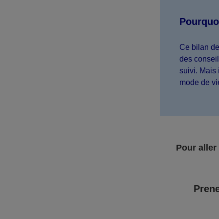
Pourquoi
Ce bilan de
des conseil
suivi. Mais
mode de vi
Pour aller
Prene