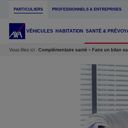
PARTICULIERS
PROFESSIONNELS & ENTREPRISES
VÉHICULES
HABITATION
SANTÉ & PRÉVOY
Vous êtes ici :
Complémentaire santé
Faire un bilan sa
Accéder au Contenu
Accéder au Pied de page