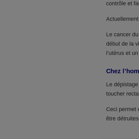
contrôle et f
Actuellement
Le cancer du 
début de la v
l’utérus et un
Chez l’ho
Le dépistage 
toucher recta
Ceci permet d
être détruites