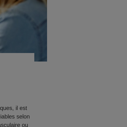
ues, il est
iables selon
sculaire ou