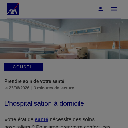
Accéder au Contenu
Accéder au Pied de page
CONSEIL
Prendre soin de votre santé
le 23/06/2026
3 minutes de lecture
L’hospitalisation à domicile
Votre état de
santé
nécessite des soins
hospitaliers ? Pour améliorer votre confort, ces