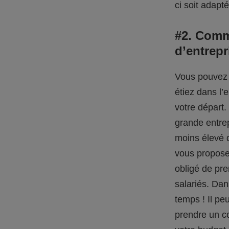
ci soit adapt
#2. Comm
d’entrepr
Vous pouvez 
étiez dans l’
votre départ.
grande entrep
moins élevé q
vous proposer
obligé de pre
salariés. Dan
temps ! Il peu
prendre un co