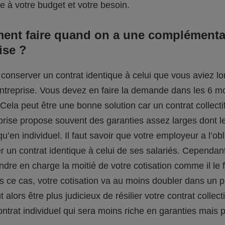
ée à votre budget et votre besoin.
ent faire quand on a une complémenta
ise ?
conserver un contrat identique à celui que vous aviez l
entreprise. Vous devez en faire la demande dans les 6 mo
 Cela peut être une bonne solution car un contrat collecti
rise propose souvent des garanties assez larges dont le
u’en individuel. Il faut savoir que votre employeur a l’ob
 un contrat identique à celui de ses salariés. Cependant,
ndre en charge la moitié de votre cotisation comme il le f
s ce cas, votre cotisation va au moins doubler dans un 
t alors être plus judicieux de résilier votre contrat collecti
ntrat individuel qui sera moins riche en garanties mais 