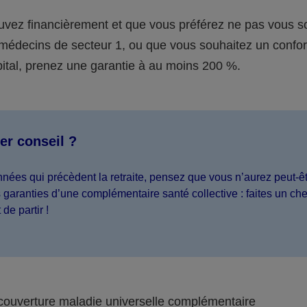
ouvez financièrement et que vous préférez ne pas vous s
 médecins de secteur 1, ou que vous souhaitez un confor
pital, prenez une garantie à au moins 200 %.
er conseil ?
nées qui précèdent la retraite, pensez que vous n’aurez peut-ê
s garanties d’une complémentaire santé collective : faites un ch
de partir !
couverture maladie universelle complémentaire