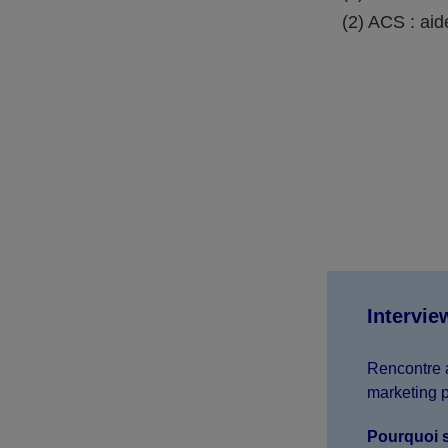
(2) ACS : ai
Intervie
Rencontre 
marketing p
Pourquoi s