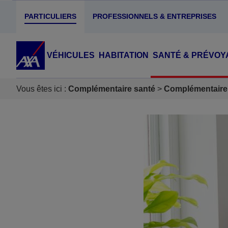
PARTICULIERS
PROFESSIONNELS & ENTREPRISES
VÉHICULES
HABITATION
SANTÉ & PRÉVOY
Vous êtes ici :
Complémentaire santé
Complémentaire 
Accéder au Contenu
Accéder au Pied de page