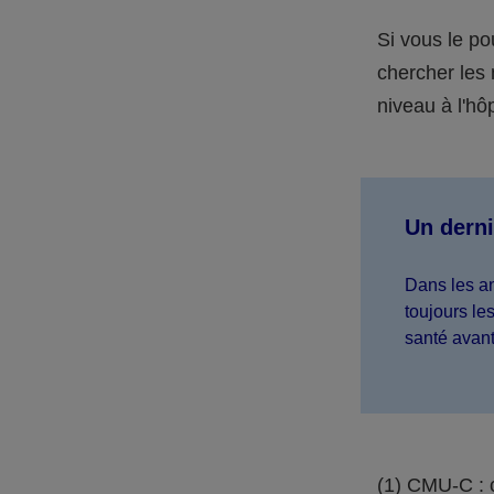
Si vous le p
chercher les
niveau à l'hô
Un derni
Dans les an
toujours le
santé avant 
(1) CMU-C : 