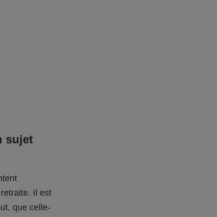
 sujet
ntent
traite. Il est
ut, que celle-