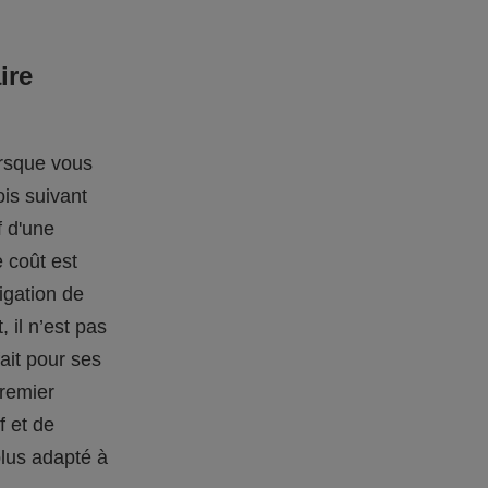
ire
orsque vous
is suivant
f d'une
 coût est
ligation de
 il n’est pas
ait pour ses
premier
f et de
plus adapté à