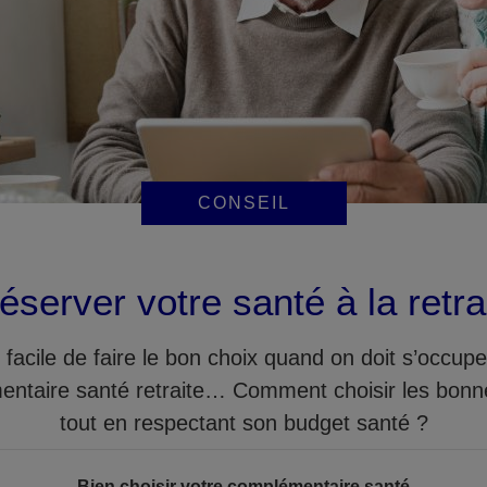
CONSEIL
éserver votre santé à la retra
 facile de faire le bon choix quand on doit s’occupe
ntaire santé retraite… Comment choisir les bonn
tout en respectant son budget santé ?
Bien choisir votre complémentaire santé