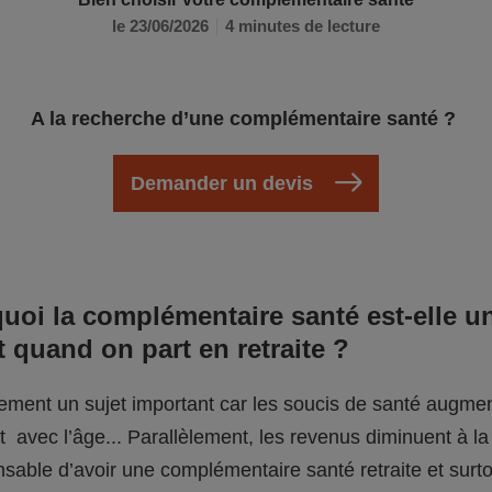
le 23/06/2026
4 minutes de lecture
A la recherche d’une complémentaire santé ?
Demander un devis
uoi la complémentaire santé est-elle un
 quand on part en retraite ?
vement un sujet important car les soucis de santé augme
 avec l’âge... Parallèlement, les revenus diminuent à la re
sable d’avoir une complémentaire santé retraite et surto