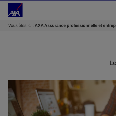
Accéder au Contenu
Accéder au Pied de page
Vous êtes ici :
AXA Assurance professionnelle et entrep
Le