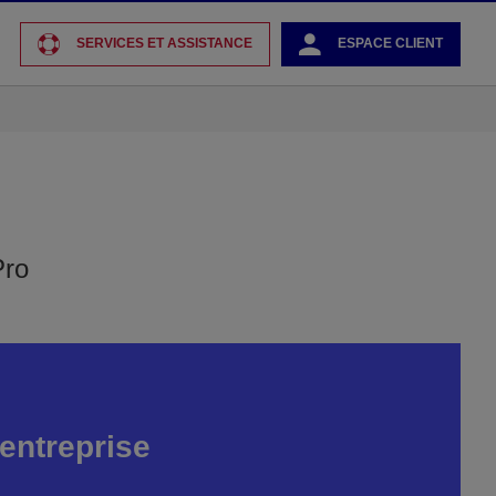
SERVICES ET ASSISTANCE
ESPACE CLIENT
Pro
 entreprise