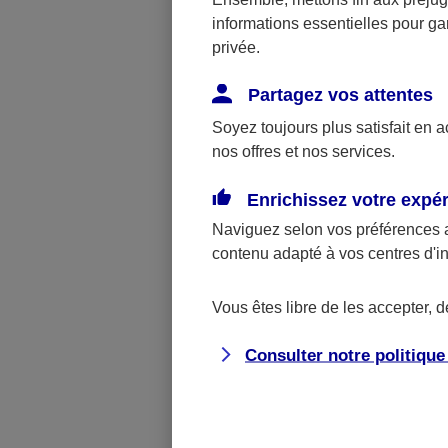
informations essentielles pour gar
CO
privée.
La
Partagez vos attentes
di
Soyez toujours plus satisfait en 
nos offres et nos services.
Enrichissez votre expé
Naviguez selon vos préférences 
contenu adapté à vos centres d'i
Vous êtes libre de les accepter, 
Consulter notre politiqu
CO
Pa