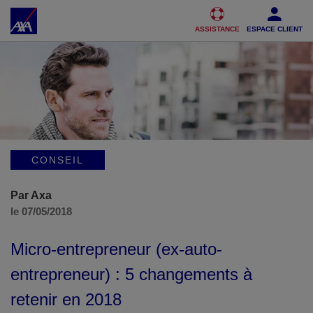
Accéder au Contenu
Accéder au Pied de page
ASSISTANCE
ESPACE CLIENT
CONSEIL
Par Axa
le 07/05/2018
Micro-entrepreneur (ex-auto-
entrepreneur) : 5 changements à
retenir en 2018