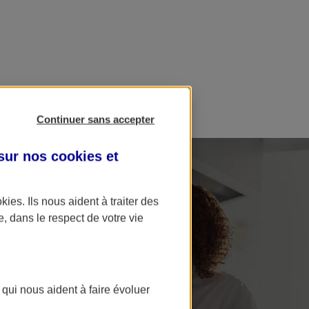
Continuer sans accepter
 sur nos
cookies et
okies
. Ils nous aident à traiter des
e, dans le respect de votre vie
 qui nous aident à faire évoluer