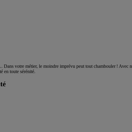
er… Dans votre métier, le moindre imprévu peut tout chambouler ! Avec 
té en toute sérénité.
té