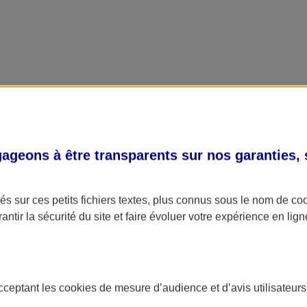
geons à être transparents sur nos garanties,
s sur ces petits fichiers textes, plus connus sous le nom de
co
antir la sécurité du site et faire évoluer votre expérience en lign
acceptant les
cookies
de mesure d’audience et d’avis utilisateurs