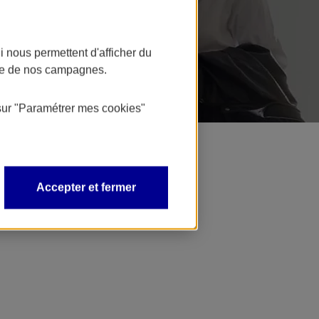
 nous permettent d'afficher du
nce de nos campagnes.
sur
"Paramétrer mes
cookies
"
Accepter et fermer