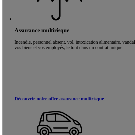
Assurance multirisque
Incendie, personnel absent, vol, intoxication alimentaire, vand
vos biens et vos employés, le tout dans un contrat unique.
Découvrir notre offre assurance multirisque