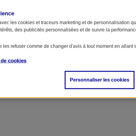
rience
avec les
cookies et traceurs
marketing et de personnalisation qui
ntérêts, des publicités personnalisées et de suivre la performa
de les refuser comme de changer d'avis à tout moment en allant 
e de
cookies
tauration
Personnaliser les cookies