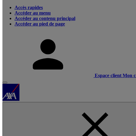
Accès rapides
Accéder au menu
Accéder au contenu principal
Accéder au pied de page
Espace client
Mon c