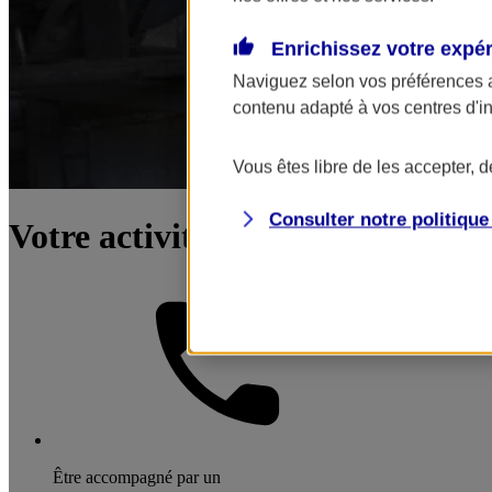
Enrichissez votre expé
Naviguez selon vos préférences 
contenu adapté à vos centres d'i
Vous êtes libre de les accepter, 
Consulter notre politiqu
Votre activité : industrie
Être accompagné par un