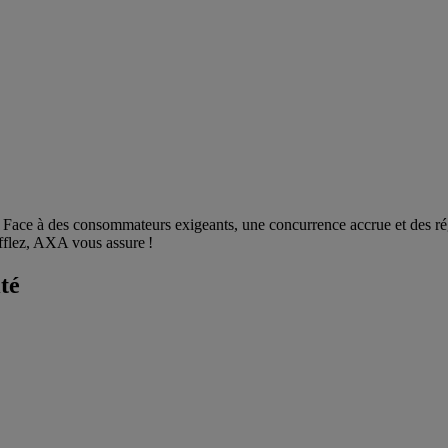
... Face à des consommateurs exigeants, une concurrence accrue et des r
ufflez, AXA vous assure !
té