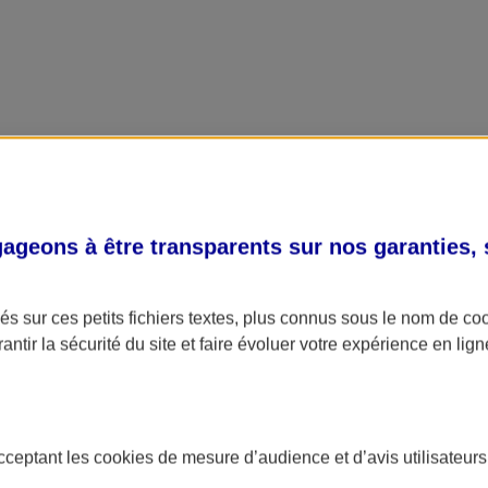
geons à être transparents sur nos garanties,
s sur ces petits fichiers textes, plus connus sous le nom de
co
antir la sécurité du site et faire évoluer votre expérience en lign
acceptant les
cookies
de mesure d’audience et d’avis utilisateurs