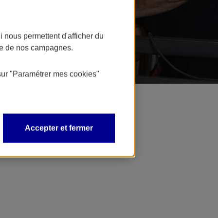
 nous permettent d'afficher du
nce de nos campagnes.
sur
"Paramétrer mes
cookies
"
Accepter et fermer