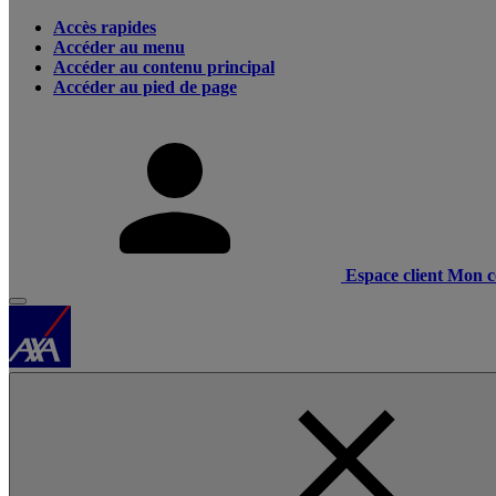
Accès rapides
Accéder au menu
Accéder au contenu principal
Accéder au pied de page
Espace client
Mon c