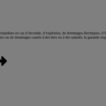
rchandises en cas d’incendie, d’explosion, de dommages électriques, d’é
t en cas de dommages causés à des tiers ou à des salariés, la garantie res