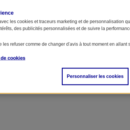
rience
avec les
cookies et traceurs
marketing et de personnalisation qui
ntérêts, des publicités personnalisées et de suivre la performa
de les refuser comme de changer d'avis à tout moment en allant 
e de
cookies
Personnaliser les cookies