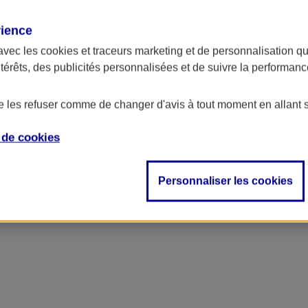
rience
avec les
cookies et traceurs
marketing et de personnalisation qui
ntérêts, des publicités personnalisées et de suivre la performa
de les refuser comme de changer d'avis à tout moment en allant 
e de
cookies
sonne
Personnaliser les cookies