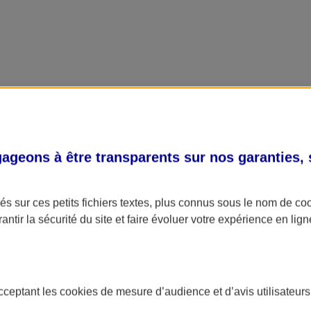
geons à être transparents sur nos garanties,
s sur ces petits fichiers textes, plus connus sous le nom de
co
antir la sécurité du site et faire évoluer votre expérience en lign
acceptant les
cookies
de mesure d’audience et d’avis utilisateurs