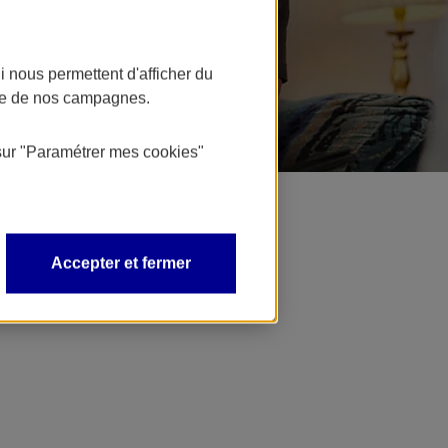
 nous permettent d'afficher du
nce de nos campagnes.
sur
"Paramétrer mes
cookies
"
Accepter et fermer