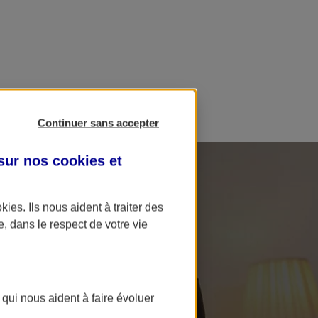
Continuer sans accepter
 sur nos
cookies et
okies
. Ils nous aident à traiter des
e, dans le respect de votre vie
 qui nous aident à faire évoluer