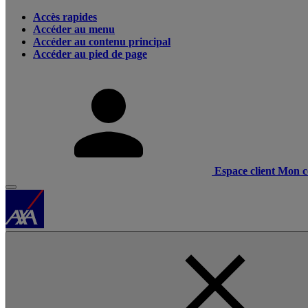
Accès rapides
Accéder au menu
Accéder au contenu principal
Accéder au pied de page
Espace client
Mon c