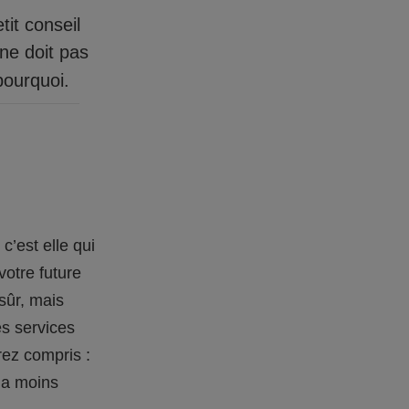
tit conseil
 ne doit pas
pourquoi.
c’est elle qui
votre future
sûr, mais
es services
rez compris :
 la moins