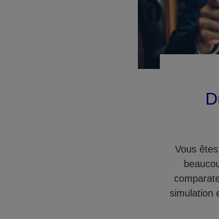
D
Vous êtes
beaucoup
comparateu
simulation 