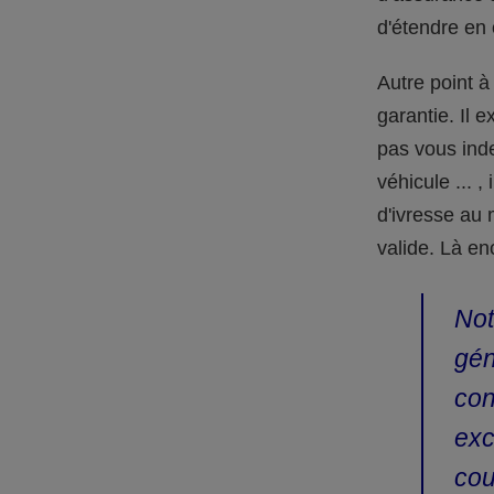
d'étendre en 
Autre point à
garantie. Il 
pas vous ind
véhicule ... 
d'ivresse au 
valide. Là en
Not
gén
con
exc
cou