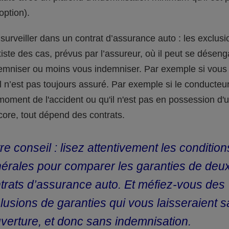
option).
 surveiller dans un contrat d’assurance auto : les exclus
existe des cas, prévus par l’assureur, où il peut se désen
emniser ou moins vous indemniser. Par exemple si vous 
, il n’est pas toujours assuré. Par exemple si le conducteur
moment de l'accident ou qu'il n'est pas en possession d'
core, tout dépend des contrats.
re conseil : lisez attentivement les condition
érales pour comparer les garanties de deu
trats d’assurance auto. Et méfiez-vous des
lusions de garanties qui vous laisseraient 
verture, et donc sans indemnisation.