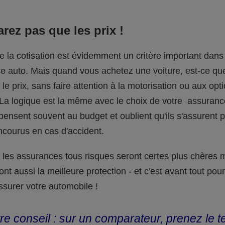
rez pas que les prix !
 la cotisation est évidemment un critère important dans 
e auto. Mais quand vous achetez une voiture, est-ce qu
le prix, sans faire attention à la motorisation ou aux opt
La logique est la même avec le choix de votre assuranc
ensent souvent au budget et oublient qu'ils s'assurent p
ncourus en cas d'accident.
les assurances tous risques seront certes plus chères m
ont aussi la meilleure protection - et c'est avant tout po
ssurer votre automobile !
re conseil : sur un comparateur, prenez le 