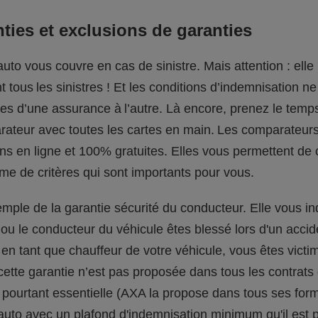
ties et exclusions de garanties
uto vous couvre en cas de sinistre. Mais attention : elle
 tous les sinistres ! Et les conditions d’indemnisation n
es d’une assurance à l’autre. Là encore, prenez le temp
rateur avec toutes les cartes en main. Les comparateur
ns en ligne et 100% gratuites. Elles vous permettent de
sme de critères qui sont importants pour vous.
mple de la garantie sécurité du conducteur. Elle vous i
ou le conducteur du véhicule êtes blessé lors d'un accid
en tant que chauffeur de votre véhicule, vous êtes victi
cette garantie n’est pas proposée dans tous les contrats
t pourtant essentielle (AXA la propose dans tous ses for
auto avec un plafond d'indemnisation minimum qu'il est 