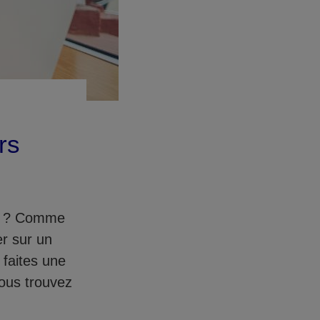
rs
re ? Comme
er sur un
 faites une
vous trouvez