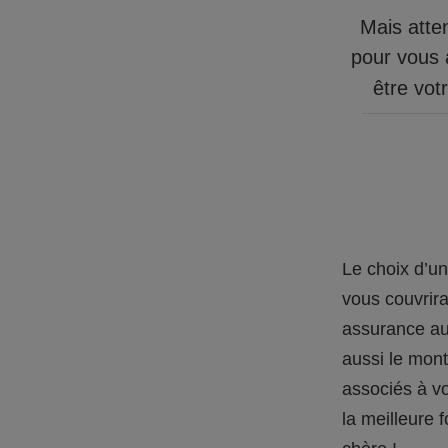
Mais atten
pour vous a
être
vot
Le choix d’un
vous couvrira
assurance au
aussi le mont
associés à v
la meilleure 