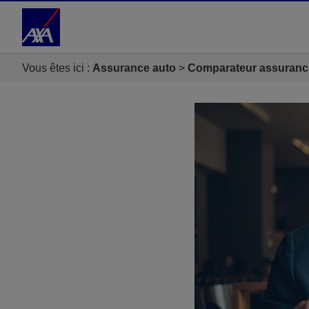
Accéder au Contenu
Accéder au Pied de page
Vous êtes ici :
Assurance auto
Comparateur assuranc