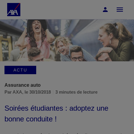
Accéder au Contenu
Accéder au Pied de page
ACTU
Assurance auto
Par AXA,
le 30/10/2018
3 minutes de lecture
Soirées étudiantes : adoptez une
bonne conduite !