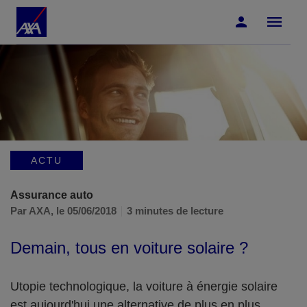
Accéder au Contenu
Accéder au Pied de page
ACTU
Assurance auto
Par AXA,
le 05/06/2018
3 minutes de lecture
Demain, tous en voiture solaire ?
Utopie technologique, la voiture à énergie solaire
est aujourd'hui une alternative de plus en plus