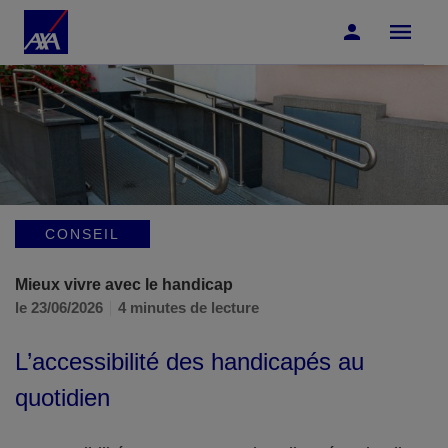
Accéder au Contenu
Accéder au Pied de page
CONSEIL
Mieux vivre avec le handicap
le 23/06/2026
4 minutes de lecture
L’accessibilité des handicapés au
quotidien